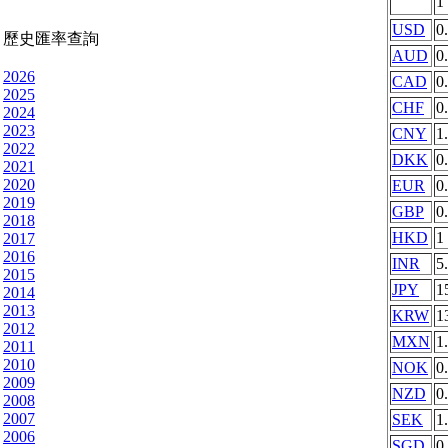
1
USD
0
歷史匯率查詢
AUD
0
2026
CAD
0
2025
CHF
0
2024
2023
CNY
1
2022
DKK
0
2021
2020
EUR
0
2019
GBP
0
2018
HKD
1
2017
2016
INR
5
2015
JPY
1
2014
2013
KRW
1
2012
MXN
1
2011
2010
NOK
0
2009
NZD
0
2008
2007
SEK
1
2006
SGD
0