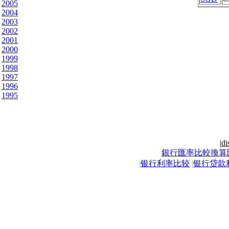
2005
2004
2003
2002
2001
2000
1999
1998
1997
1996
1995
|
di
銀行匯率比較換算
|
银行利率比较
|
银行贷款