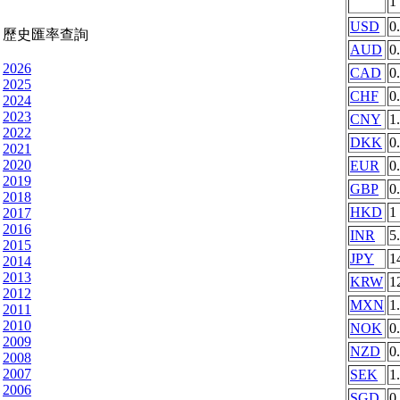
1
USD
0
歷史匯率查詢
AUD
0
2026
CAD
0
2025
CHF
0
2024
2023
CNY
1
2022
DKK
0
2021
2020
EUR
0
2019
GBP
0
2018
HKD
1
2017
2016
INR
5
2015
JPY
1
2014
2013
KRW
1
2012
MXN
1
2011
2010
NOK
0
2009
NZD
0
2008
2007
SEK
1
2006
SGD
0