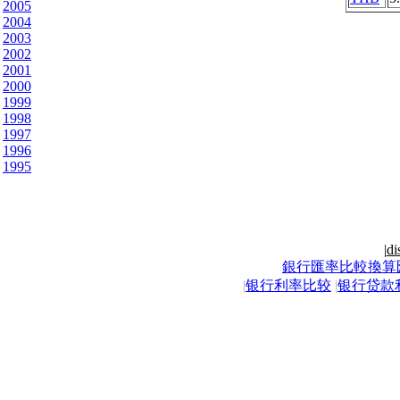
2005
2004
2003
2002
2001
2000
1999
1998
1997
1996
1995
|
di
銀行匯率比較換算
|
银行利率比较
|
银行贷款