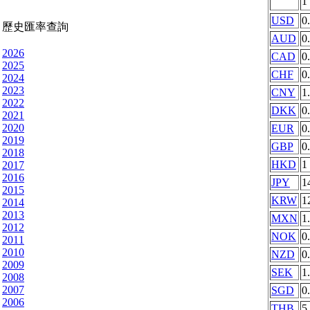
1
USD
0
歷史匯率查詢
AUD
0
2026
CAD
0
2025
CHF
0
2024
2023
CNY
1
2022
DKK
0
2021
2020
EUR
0
2019
GBP
0
2018
HKD
1
2017
2016
JPY
1
2015
KRW
1
2014
2013
MXN
1
2012
NOK
0
2011
2010
NZD
0
2009
SEK
1
2008
2007
SGD
0
2006
THB
5