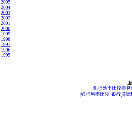
2005
2004
2003
2002
2001
2000
1999
1998
1997
1996
1995
|
di
銀行匯率比較換算
|
银行利率比较
|
银行贷款