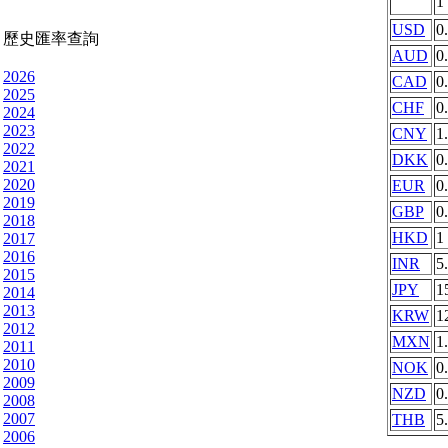
1
USD
0
歷史匯率查詢
AUD
0
2026
CAD
0
2025
CHF
0
2024
2023
CNY
1
2022
DKK
0
2021
2020
EUR
0
2019
GBP
0
2018
HKD
1
2017
2016
INR
5
2015
JPY
1
2014
2013
KRW
1
2012
MXN
1
2011
2010
NOK
0
2009
NZD
0
2008
2007
THB
5
2006