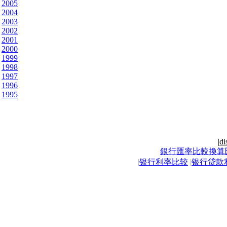
2005
2004
2003
2002
2001
2000
1999
1998
1997
1996
1995
|
di
銀行匯率比較換算
|
银行利率比较
|
银行贷款