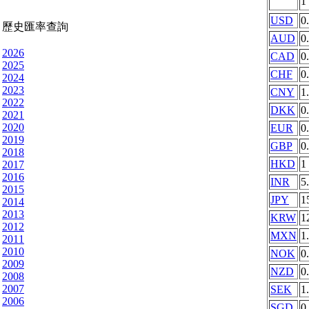
1
USD
0
歷史匯率查詢
AUD
0
2026
CAD
0
2025
CHF
0
2024
2023
CNY
1
2022
DKK
0
2021
2020
EUR
0
2019
GBP
0
2018
HKD
1
2017
2016
INR
5
2015
JPY
1
2014
2013
KRW
1
2012
MXN
1
2011
2010
NOK
0
2009
NZD
0
2008
2007
SEK
1
2006
SGD
0