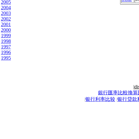
2005
2004
2003
2002
2001
2000
1999
1998
1997
1996
1995
|
di
銀行匯率比較換算
|
银行利率比较
|
银行贷款