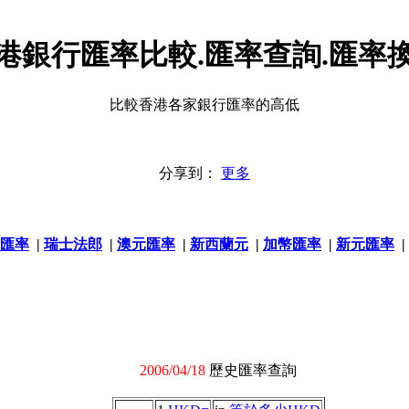
港銀行匯率比較.匯率查詢.匯率
比較香港各家銀行匯率的高低
分享到：
更多
匯率
|
瑞士法郎
|
澳元匯率
|
新西蘭元
|
加幣匯率
|
新元匯率
|
2006/04/18
歷史匯率查詢