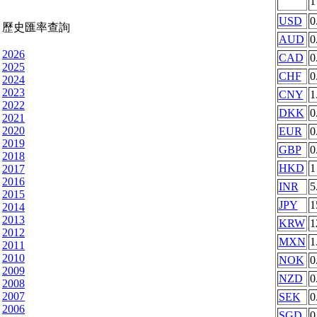
USD
0
歷史匯率查詢
AUD
0
2026
CAD
0
2025
CHF
0
2024
2023
CNY
1
2022
DKK
0
2021
2020
EUR
0
2019
GBP
0
2018
HKD
1
2017
2016
INR
5
2015
JPY
1
2014
2013
KRW
1
2012
MXN
1
2011
2010
NOK
0
2009
NZD
0
2008
2007
SEK
0
2006
SGD
0