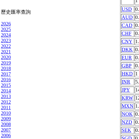
1
USD
0
歷史匯率查詢
AUD
0
2026
CAD
0
2025
CHF
0
2024
2023
CNY
1
2022
DKK
0
2021
2020
EUR
0
2019
GBP
0
2018
HKD
1
2017
2016
INR
5
2015
JPY
1
2014
2013
KRW
1
2012
MXN
1
2011
2010
NOK
0
2009
NZD
0
2008
2007
SEK
0
2006
SGD
0