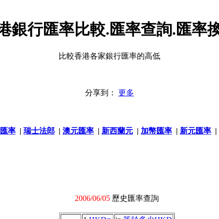
港銀行匯率比較.匯率查詢.匯率
比較香港各家銀行匯率的高低
分享到：
更多
匯率
|
瑞士法郎
|
澳元匯率
|
新西蘭元
|
加幣匯率
|
新元匯率
|
2006/06/05
歷史匯率查詢