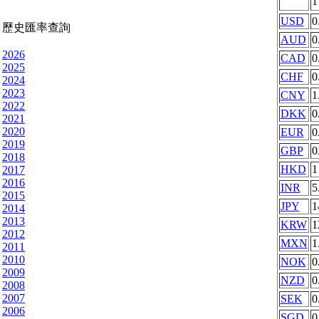
USD
0
歷史匯率查詢
AUD
0
2026
CAD
0
2025
CHF
0
2024
2023
CNY
1
2022
DKK
0
2021
2020
EUR
0
2019
GBP
0
2018
HKD
1
2017
2016
INR
5
2015
JPY
1
2014
2013
KRW
1
2012
MXN
1
2011
2010
NOK
0
2009
NZD
0
2008
2007
SEK
0
2006
SGD
0