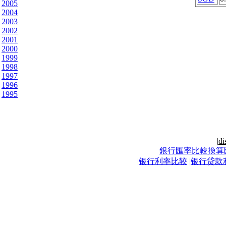
2005
2004
2003
2002
2001
2000
1999
1998
1997
1996
1995
|
di
銀行匯率比較換算
|
银行利率比较
|
银行贷款