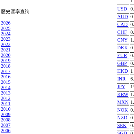
1
USD
0
歷史匯率查詢
AUD
0
2026
CAD
0
2025
CHF
0
2024
2023
CNY
1
2022
DKK
0
2021
2020
EUR
0
2019
GBP
0
2018
HKD
1
2017
2016
INR
6
2015
JPY
1
2014
2013
KRW
1
2012
MXN
1
2011
2010
NOK
0
2009
NZD
0
2008
2007
SEK
0
2006
SGD
0