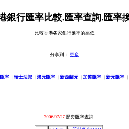
港銀行匯率比較.匯率查詢.匯率
比較香港各家銀行匯率的高低
分享到：
更多
匯率
|
瑞士法郎
|
澳元匯率
|
新西蘭元
|
加幣匯率
|
新元匯率
|
2006/07/27
歷史匯率查詢