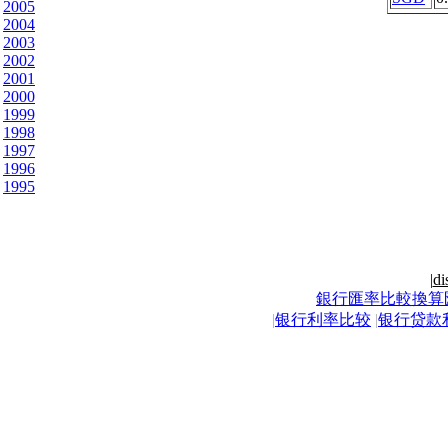
2005
2004
2003
2002
2001
2000
1999
1998
1997
1996
1995
|
di
銀行匯率比較換算
|
银行利率比较
|
银行贷款