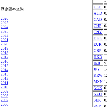
1
USD
0
歷史匯率查詢
AUD
0
2026
CAD
0
2025
CHF
0
2024
2023
CNY
1
2022
DKK
0
2021
2020
EUR
0
2019
GBP
0
2018
HKD
1
2017
2016
INR
5
2015
JPY
1
2014
2013
KRW
1
2012
MXN
1
2011
2010
NOK
0
2009
NZD
0
2008
2007
SEK
0
2006
SGD
0