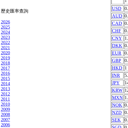
1
USD
0
歷史匯率查詢
AUD
0
2026
CAD
0
2025
CHF
0
2024
2023
CNY
1
2022
DKK
0
2021
2020
EUR
0
2019
GBP
0
2018
HKD
1
2017
2016
INR
5
2015
JPY
1
2014
2013
KRW
1
2012
MXN
1
2011
2010
NOK
0
2009
NZD
0
2008
2007
SEK
0
2006
SGD
0