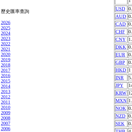
1
USD
0
歷史匯率查詢
AUD
0
2026
CAD
0
2025
CHF
0
2024
2023
CNY
1
2022
DKK
0
2021
2020
EUR
0
2019
GBP
0
2018
HKD
1
2017
2016
INR
5
2015
JPY
1
2014
2013
KRW
1
2012
MXN
1
2011
2010
NOK
0
2009
NZD
0
2008
2007
SEK
0
2006
THB
4