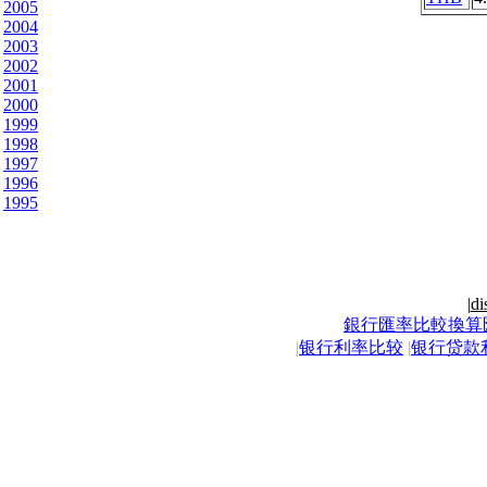
2005
2004
2003
2002
2001
2000
1999
1998
1997
1996
1995
|
di
銀行匯率比較換算
|
银行利率比较
|
银行贷款