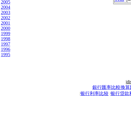
2005
2004
2003
2002
2001
2000
1999
1998
1997
1996
1995
|
di
銀行匯率比較換算
|
银行利率比较
|
银行贷款