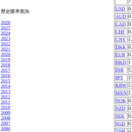
1
USD
0
歷史匯率查詢
AUD
0
2026
CAD
0
2025
CHF
0
2024
2023
CNY
1
2022
DKK
0
2021
2020
EUR
0
2019
HKD
1
2018
INR
5
2017
2016
JPY
1
2015
KRW
1
2014
2013
MXN
1
2012
NOK
0
2011
2010
NZD
0
2009
SEK
0
2008
2007
SGD
0
2006
THB
4