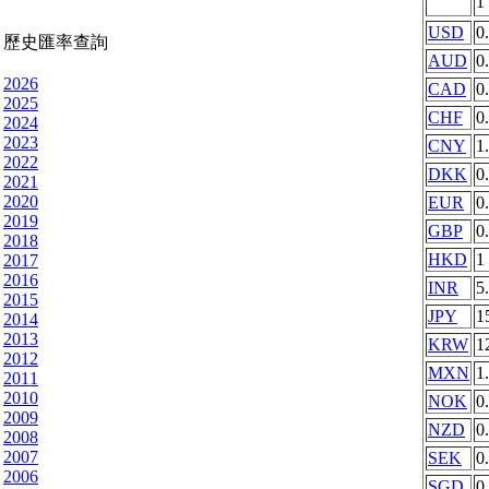
1
USD
0
歷史匯率查詢
AUD
0
2026
CAD
0
2025
CHF
0
2024
2023
CNY
1
2022
DKK
0
2021
2020
EUR
0
2019
GBP
0
2018
HKD
1
2017
2016
INR
5
2015
JPY
1
2014
2013
KRW
1
2012
MXN
1
2011
2010
NOK
0
2009
NZD
0
2008
2007
SEK
0
2006
SGD
0