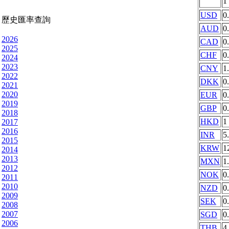
1
USD
0
歷史匯率查詢
AUD
0
2026
CAD
0
2025
CHF
0
2024
2023
CNY
1
2022
DKK
0
2021
2020
EUR
0
2019
GBP
0
2018
HKD
1
2017
2016
INR
5
2015
KRW
1
2014
2013
MXN
1
2012
NOK
0
2011
2010
NZD
0
2009
SEK
0
2008
2007
SGD
0
2006
THB
4