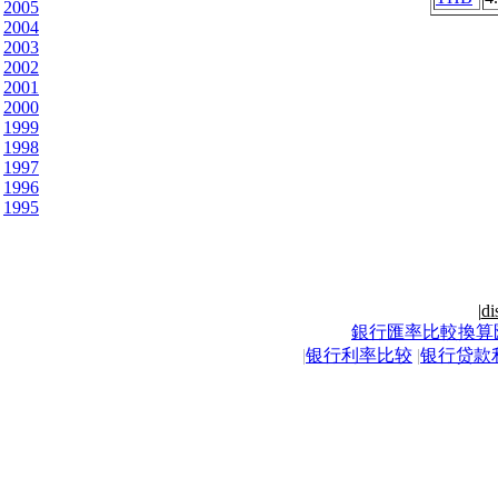
2005
2004
2003
2002
2001
2000
1999
1998
1997
1996
1995
|
di
銀行匯率比較換算
|
银行利率比较
|
银行贷款