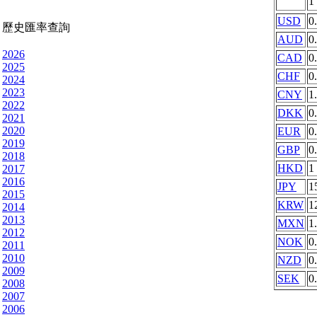
1
USD
0
歷史匯率查詢
AUD
0
2026
CAD
0
2025
CHF
0
2024
2023
CNY
1
2022
DKK
0
2021
2020
EUR
0
2019
GBP
0
2018
HKD
1
2017
2016
JPY
1
2015
KRW
1
2014
2013
MXN
1
2012
NOK
0
2011
2010
NZD
0
2009
SEK
0
2008
2007
2006