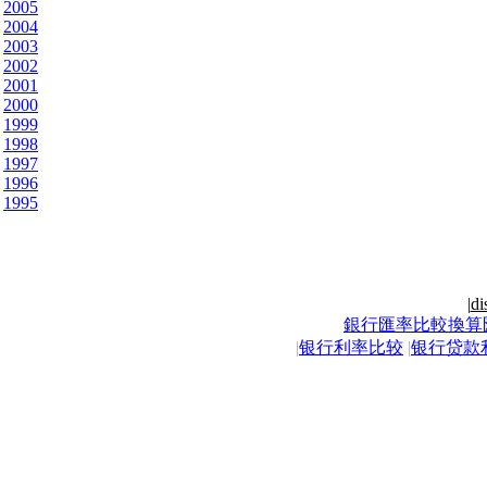
2005
2004
2003
2002
2001
2000
1999
1998
1997
1996
1995
|
di
銀行匯率比較換算
|
银行利率比较
|
银行贷款