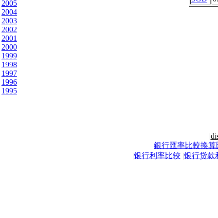
2005
2004
2003
2002
2001
2000
1999
1998
1997
1996
1995
|
di
銀行匯率比較換算
|
银行利率比较
|
银行贷款