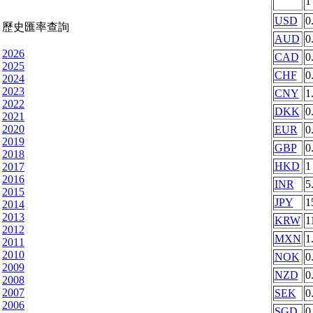
USD
0
歷史匯率查詢
AUD
0
2026
CAD
0
2025
CHF
0
2024
2023
CNY
1
2022
DKK
0
2021
2020
EUR
0
2019
GBP
0
2018
HKD
1
2017
2016
INR
5
2015
JPY
1
2014
2013
KRW
1
2012
MXN
1
2011
2010
NOK
0
2009
NZD
0
2008
2007
SEK
0
2006
SGD
0