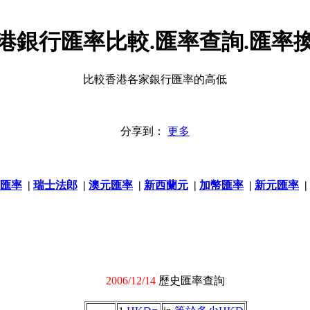
港銀行匯率比較.匯率查詢.匯率
比較香港各家銀行匯率的高低
分享到：
更多
匯率
|
瑞士法郎
|
澳元匯率
|
新西蘭元
|
加幣匯率
|
新元匯率
|
2006/12/14
歷史匯率查詢