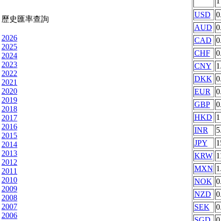
USD
0
歷史匯率查詢
AUD
0
2026
CAD
0
2025
CHF
0
2024
2023
CNY
1
2022
DKK
0
2021
2020
EUR
0
2019
GBP
0
2018
HKD
1
2017
2016
INR
5
2015
JPY
1
2014
2013
KRW
1
2012
MXN
1
2011
2010
NOK
0
2009
NZD
0
2008
2007
SEK
0
2006
SGD
0