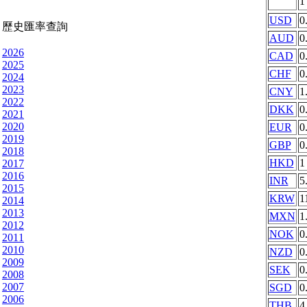
USD
0
歷史匯率查詢
AUD
0
2026
CAD
0
2025
CHF
0
2024
2023
CNY
1
2022
DKK
0
2021
2020
EUR
0
2019
GBP
0
2018
HKD
1
2017
2016
INR
5
2015
KRW
1
2014
2013
MXN
1
2012
NOK
0
2011
2010
NZD
0
2009
SEK
0
2008
2007
SGD
0
2006
THB
4