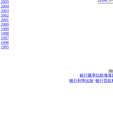
2005
2004
2003
2002
2001
2000
1999
1998
1997
1996
1995
|
di
銀行匯率比較換算
|
银行利率比较
|
银行贷款