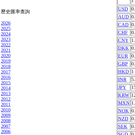
1
USD
0
歷史匯率查詢
AUD
0
2026
CAD
0
2025
CHF
0
2024
2023
CNY
1
2022
DKK
0
2021
2020
EUR
0
2019
GBP
0
2018
HKD
1
2017
2016
INR
5
2015
JPY
1
2014
2013
KRW
1
2012
MXN
1
2011
2010
NOK
0
2009
NZD
0
2008
2007
SEK
0
2006
SGD
0