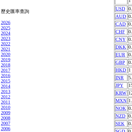
1
USD
0
歷史匯率查詢
AUD
0
2026
CAD
0
2025
CHF
0
2024
2023
CNY
0
2022
DKK
0
2021
2020
EUR
0
2019
GBP
0
2018
HKD
1
2017
2016
INR
5
2015
JPY
1
2014
2013
KRW
1
2012
MXN
1
2011
2010
NOK
0
2009
NZD
0
2008
2007
SEK
0
2006
SGD
0