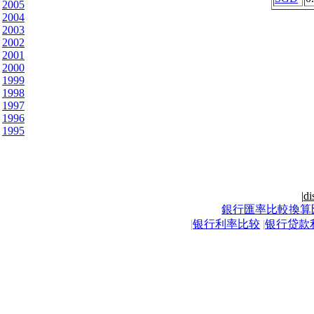
2005
2004
2003
2002
2001
2000
1999
1998
1997
1996
1995
|
di
銀行匯率比較換算
|
银行利率比较
|
银行贷款