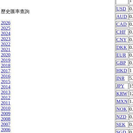
1
USD
0
歷史匯率查詢
AUD
0
2026
CAD
0
2025
CHF
0
2024
2023
CNY
0
2022
DKK
0
2021
2020
EUR
0
2019
GBP
0
2018
HKD
1
2017
2016
INR
5
2015
JPY
1
2014
2013
KRW
1
2012
MXN
1
2011
2010
NOK
0
2009
NZD
0
2008
2007
SEK
0
2006
SGD
0