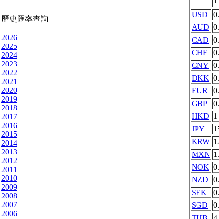
1
USD
0
歷史匯率查詢
AUD
0
2026
CAD
0
2025
CHF
0
2024
2023
CNY
0
2022
DKK
0
2021
2020
EUR
0
2019
GBP
0
2018
HKD
1
2017
2016
JPY
1
2015
KRW
1
2014
2013
MXN
1
2012
NOK
0
2011
2010
NZD
0
2009
SEK
0
2008
2007
SGD
0
2006
THB
4