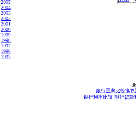
2005
2004
2003
2002
2001
2000
1999
1998
1997
1996
1995
|
di
銀行匯率比較換算
|
银行利率比较
|
银行贷款