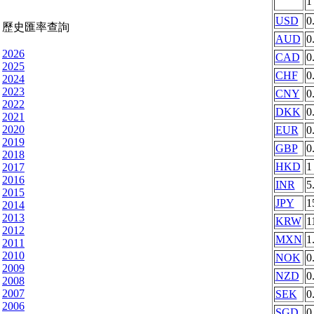
USD
0
歷史匯率查詢
AUD
0
2026
CAD
0
2025
CHF
0
2024
2023
CNY
0
2022
DKK
0
2021
2020
EUR
0
2019
GBP
0
2018
HKD
1
2017
2016
INR
5
2015
JPY
1
2014
2013
KRW
1
2012
MXN
1
2011
2010
NOK
0
2009
NZD
0
2008
2007
SEK
0
2006
SGD
0