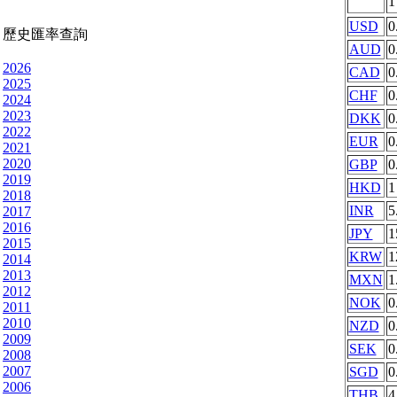
USD
0
歷史匯率查詢
AUD
0
2026
CAD
0
2025
CHF
0
2024
2023
DKK
0
2022
EUR
0
2021
2020
GBP
0
2019
HKD
1
2018
INR
5
2017
2016
JPY
1
2015
KRW
1
2014
2013
MXN
1
2012
NOK
0
2011
2010
NZD
0
2009
SEK
0
2008
2007
SGD
0
2006
THB
4