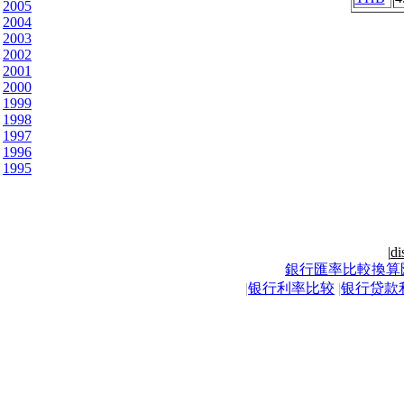
2005
2004
2003
2002
2001
2000
1999
1998
1997
1996
1995
|
di
銀行匯率比較換算
|
银行利率比较
|
银行贷款