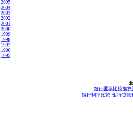
2005
2004
2003
2002
2001
2000
1999
1998
1997
1996
1995
|
di
銀行匯率比較換算
|
银行利率比较
|
银行贷款