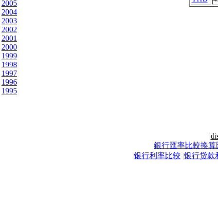
2005
2004
2003
2002
2001
2000
1999
1998
1997
1996
1995
|
di
銀行匯率比較換算
|
银行利率比较
|
银行贷款