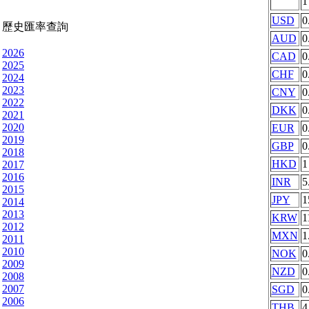
USD
0
歷史匯率查詢
AUD
0
2026
CAD
0
2025
CHF
0
2024
2023
CNY
0
2022
DKK
0
2021
2020
EUR
0
2019
GBP
0
2018
HKD
1
2017
2016
INR
5
2015
JPY
1
2014
2013
KRW
1
2012
MXN
1
2011
2010
NOK
0
2009
NZD
0
2008
2007
SGD
0
2006
THB
4