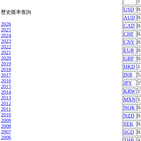
USD
0
歷史匯率查詢
AUD
0
2026
CAD
0
2025
CHF
0
2024
2023
CNY
0
2022
EUR
0
2021
2020
GBP
0
2019
HKD
1
2018
INR
5
2017
2016
JPY
1
2015
KRW
1
2014
2013
MXN
1
2012
NOK
0
2011
2010
NZD
0
2009
SEK
0
2008
2007
SGD
0
2006
THB
4