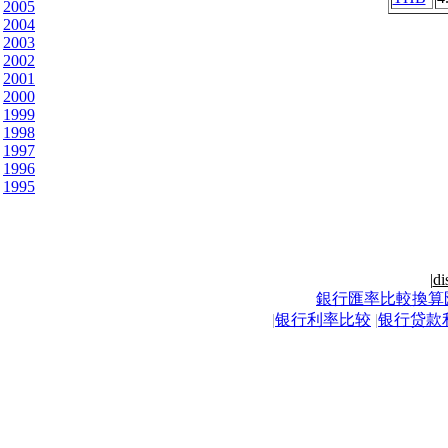
2005
2004
2003
2002
2001
2000
1999
1998
1997
1996
1995
|
di
銀行匯率比較換算
|
银行利率比较
|
银行贷款