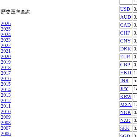
USD
0
歷史匯率查詢
AUD
0
2026
CAD
0
2025
CHF
0
2024
2023
CNY
0
2022
DKK
0
2021
2020
EUR
0
2019
GBP
0
2018
HKD
1
2017
2016
INR
5
2015
JPY
1
2014
2013
KRW
1
2012
MXN
1
2011
2010
NOK
0
2009
NZD
0
2008
2007
SEK
0
2006
SGD
0