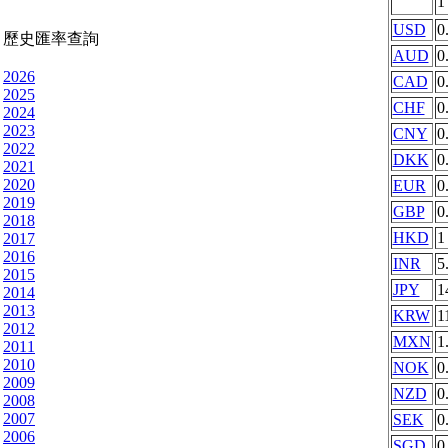
USD
0
歷史匯率查詢
AUD
0
2026
CAD
0
2025
CHF
0
2024
2023
CNY
0
2022
DKK
0
2021
2020
EUR
0
2019
GBP
0
2018
HKD
1
2017
2016
INR
5
2015
JPY
1
2014
2013
KRW
1
2012
MXN
1
2011
2010
NOK
0
2009
NZD
0
2008
2007
SEK
0
2006
SGD
0