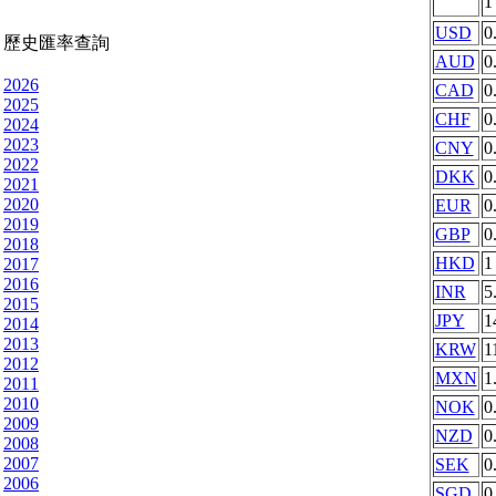
USD
0
歷史匯率查詢
AUD
0
2026
CAD
0
2025
CHF
0
2024
2023
CNY
0
2022
DKK
0
2021
2020
EUR
0
2019
GBP
0
2018
HKD
1
2017
2016
INR
5
2015
JPY
1
2014
2013
KRW
1
2012
MXN
1
2011
2010
NOK
0
2009
NZD
0
2008
2007
SEK
0
2006
SGD
0