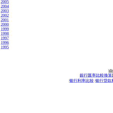
2005
2004
2003
2002
2001
2000
1999
1998
1997
1996
1995
|
di
銀行匯率比較換算
|
银行利率比较
|
银行贷款