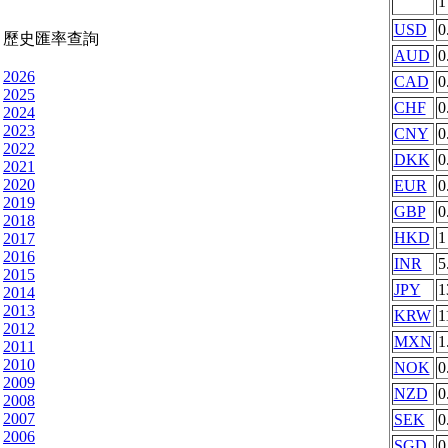
USD
0
歷史匯率查詢
AUD
0
2026
CAD
0
2025
CHF
0
2024
2023
CNY
0
2022
DKK
0
2021
2020
EUR
0
2019
GBP
0
2018
HKD
1
2017
2016
INR
5
2015
JPY
1
2014
2013
KRW
1
2012
MXN
1
2011
2010
NOK
0
2009
NZD
0
2008
2007
SEK
0
2006
SGD
0