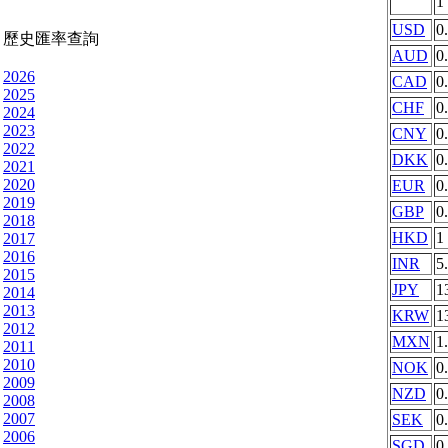
1
USD
0
歷史匯率查詢
AUD
0
2026
CAD
0
2025
CHF
0
2024
2023
CNY
0
2022
DKK
0
2021
2020
EUR
0
2019
GBP
0
2018
HKD
1
2017
2016
INR
5
2015
JPY
1
2014
2013
KRW
1
2012
MXN
1
2011
2010
NOK
0
2009
NZD
0
2008
2007
SEK
0
2006
SGD
0