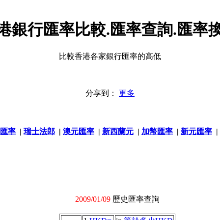
港銀行匯率比較.匯率查詢.匯率
比較香港各家銀行匯率的高低
分享到：
更多
匯率
|
瑞士法郎
|
澳元匯率
|
新西蘭元
|
加幣匯率
|
新元匯率
|
2009/01/09
歷史匯率查詢