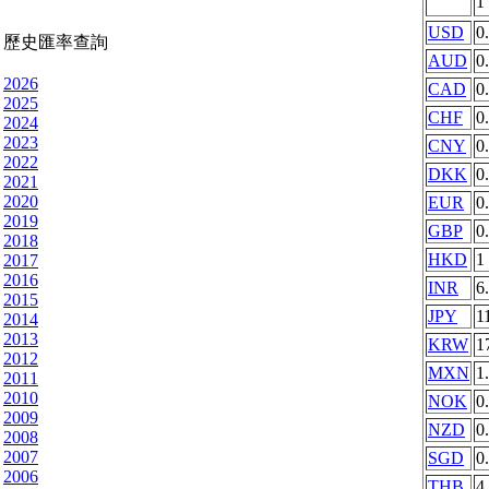
1
USD
0
歷史匯率查詢
AUD
0
2026
CAD
0
2025
CHF
0
2024
2023
CNY
0
2022
DKK
0
2021
2020
EUR
0
2019
GBP
0
2018
HKD
1
2017
2016
INR
6
2015
JPY
1
2014
2013
KRW
1
2012
MXN
1
2011
2010
NOK
0
2009
NZD
0
2008
2007
SGD
0
2006
THB
4