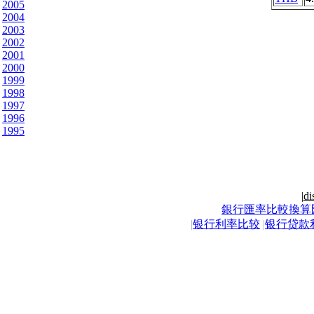
2005
2004
2003
2002
2001
2000
1999
1998
1997
1996
1995
|
di
銀行匯率比較換算
|
银行利率比较
|
银行贷款