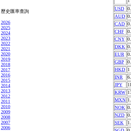
1
USD
0
歷史匯率查詢
AUD
0
2026
CAD
0
2025
CHF
0
2024
2023
CNY
0
2022
DKK
0
2021
2020
EUR
0
2019
GBP
0
2018
HKD
1
2017
2016
INR
6
2015
JPY
1
2014
2013
KRW
1
2012
MXN
1
2011
2010
NOK
0
2009
NZD
0
2008
2007
SEK
1
2006
SGD
0