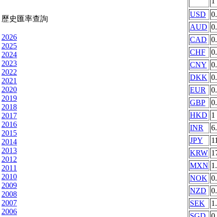
1
USD
0
歷史匯率查詢
AUD
0
2026
CAD
0
2025
CHF
0
2024
2023
CNY
0
2022
DKK
0
2021
2020
EUR
0
2019
GBP
0
2018
HKD
1
2017
2016
INR
6
2015
JPY
1
2014
2013
KRW
1
2012
MXN
1
2011
2010
NOK
0
2009
NZD
0
2008
2007
SEK
1
2006
SGD
0