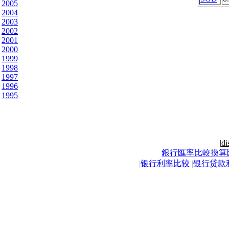
2005
2004
2003
2002
2001
2000
1999
1998
1997
1996
1995
|
di
銀行匯率比較換算
|
银行利率比较
|
银行贷款