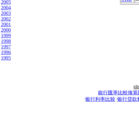
2005
2004
2003
2002
2001
2000
1999
1998
1997
1996
1995
|
di
銀行匯率比較換算
|
银行利率比较
|
银行贷款