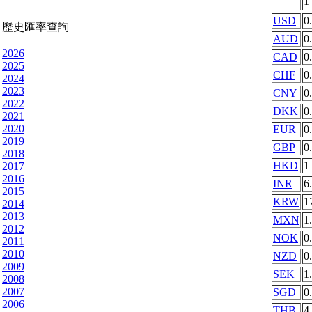
1
USD
0
歷史匯率查詢
AUD
0
2026
CAD
0
2025
CHF
0
2024
2023
CNY
0
2022
DKK
0
2021
2020
EUR
0
2019
GBP
0
2018
HKD
1
2017
2016
INR
6
2015
KRW
1
2014
2013
MXN
1
2012
NOK
0
2011
2010
NZD
0
2009
SEK
1
2008
2007
SGD
0
2006
THB
4