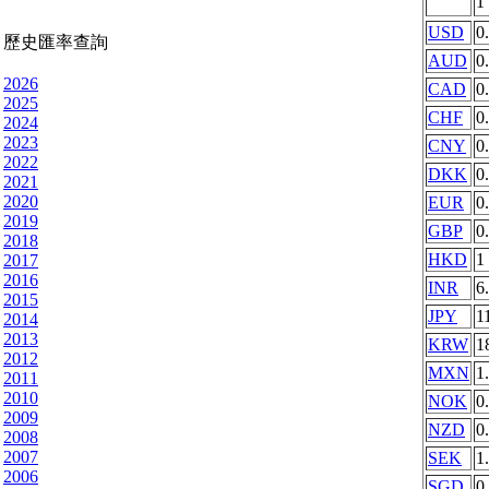
1
USD
0
歷史匯率查詢
AUD
0
2026
CAD
0
2025
CHF
0
2024
2023
CNY
0
2022
DKK
0
2021
2020
EUR
0
2019
GBP
0
2018
HKD
1
2017
2016
INR
6
2015
JPY
1
2014
2013
KRW
1
2012
MXN
1
2011
2010
NOK
0
2009
NZD
0
2008
2007
SEK
1
2006
SGD
0