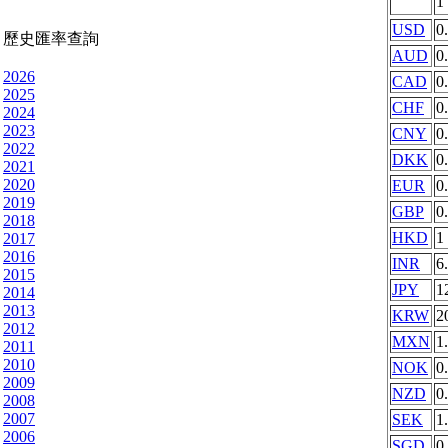
1
USD
0
歷史匯率查詢
AUD
0
2026
CAD
0
2025
CHF
0
2024
2023
CNY
0
2022
DKK
0
2021
2020
EUR
0
2019
GBP
0
2018
HKD
1
2017
2016
INR
6
2015
JPY
1
2014
2013
KRW
2
2012
MXN
1
2011
2010
NOK
0
2009
NZD
0
2008
2007
SEK
1
2006
SGD
0