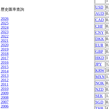
1
USD
0
歷史匯率查詢
AUD
0
2026
CAD
0
2025
CHF
0
2024
2023
CNY
0
2022
DKK
0
2021
2020
EUR
0
2019
GBP
0
2018
HKD
1
2017
2016
JPY
1
2015
KRW
1
2014
2013
MXN
1
2012
NOK
0
2011
2010
NZD
0
2009
SEK
1
2008
2007
SGD
0
2006
THB
4