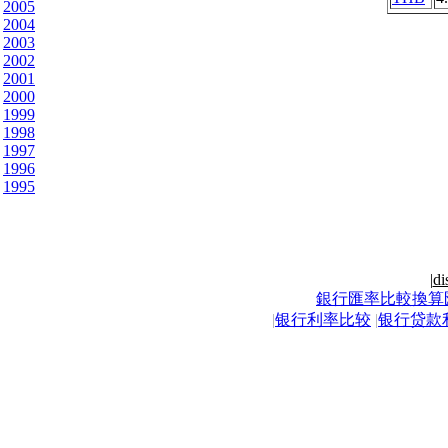
2005
2004
2003
2002
2001
2000
1999
1998
1997
1996
1995
|
di
銀行匯率比較換算
|
银行利率比较
|
银行贷款