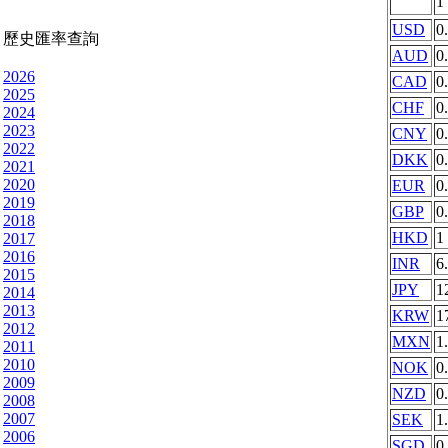
1
USD
0
歷史匯率查詢
AUD
0
2026
CAD
0
2025
CHF
0
2024
2023
CNY
0
2022
DKK
0
2021
2020
EUR
0
2019
GBP
0
2018
HKD
1
2017
2016
INR
6
2015
JPY
1
2014
2013
KRW
1
2012
MXN
1
2011
2010
NOK
0
2009
NZD
0
2008
2007
SEK
1
2006
SGD
0