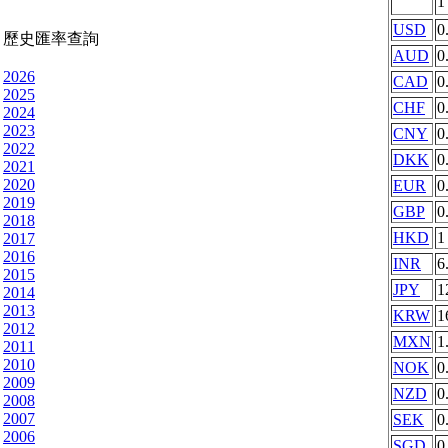
USD
0
歷史匯率查詢
AUD
0
2026
CAD
0
2025
CHF
0
2024
2023
CNY
0
2022
DKK
0
2021
2020
EUR
0
2019
GBP
0
2018
HKD
1
2017
2016
INR
6
2015
JPY
1
2014
2013
KRW
1
2012
MXN
1
2011
2010
NOK
0
2009
NZD
0
2008
2007
SEK
0
2006
SGD
0